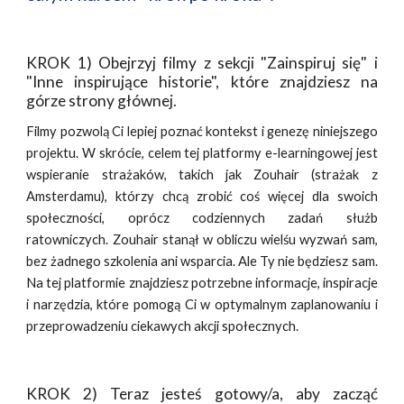
KROK 1) Obejrzyj filmy z sekcji "Zainspiruj się" i
"Inne inspirujące historie", które znajdziesz na
górze strony głównej.
Filmy pozwolą Ci lepiej poznać kontekst i genezę niniejszego
projektu. W skrócie, celem tej platformy e-learningowej jest
wspieranie strażaków, takich jak Zouhair (strażak z
Amsterdamu), którzy chcą zrobić coś więcej dla swoich
społeczności, oprócz codziennych zadań służb
ratowniczych. Zouhair stanął w obliczu wielśu wyzwań sam,
bez żadnego szkolenia ani wsparcia. Ale Ty nie będziesz sam.
Na tej platformie znajdziesz potrzebne informacje, inspiracje
i narzędzia, które pomogą Ci w optymalnym zaplanowaniu i
przeprowadzeniu ciekawych akcji społecznych.
KROK 2) Teraz jesteś gotowy/a, aby zacząć