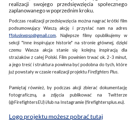
realizacji swojego przedsięwzięcia społecznego
zaplanowanego w poprzednim kroku.
Podczas realizacji przedsięwzięcia można nagrać krótki film
podsumowujący Waszą akcję i przysłać nam na adres
ffpluskwpsp@gmail.com
. Najlepsze filmy opublikujemy w
sekcji "Inne inspirujące historie" na stronie głównej, dzięki
czemu Wasza akcja stanie się kolejną inspiracją dla
strażaków z całej Polski. Film powinien trwać ok. 2-3 minut,
a jego treść i struktura powinna być podobna do tych, które
już powstały w czasie realizacji projektu
Firefighters Plus
.
Pamiętaj również, by podczas akcji zbierać dokumentację
fotograficzną, a zdjęcia publikować na Twitterze
(@FirefightersEU) i/lub na Instagramie (firefightersplus.eu).
Logo projektu możesz pobrać tutaj