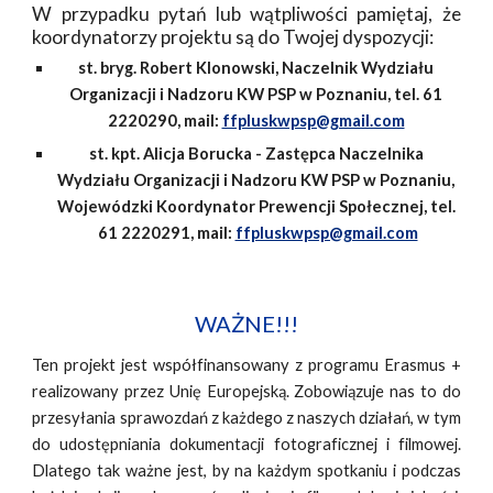
W przypadku pytań lub wątpliwości pamiętaj, że
koordynatorzy projektu są do Twojej dyspozycji:
st. bryg. Robert Klonowski, Naczelnik Wydziału 
Organizacji i Nadzoru KW PSP w Poznaniu, tel. 61 
2220290, mail: 
ffpluskwpsp@gmail.com
st. kpt. Alicja Borucka - Zastępca Naczelnika 
Wydziału Organizacji i Nadzoru KW PSP w Poznaniu, 
Wojewódzki Koordynator Prewencji Społecznej, tel. 
61 2220291, mail: 
ffpluskwpsp@gmail.com
WAŻNE!!!
Ten projekt jest współfinansowany z programu Erasmus +
realizowany przez Unię Europejską. Zobowiązuje nas to do
przesyłania sprawozdań z każdego z naszych działań, w tym
do udostępniania dokumentacji fotograficznej i filmowej.
Dlatego tak ważne jest, by na każdym spotkaniu i podczas